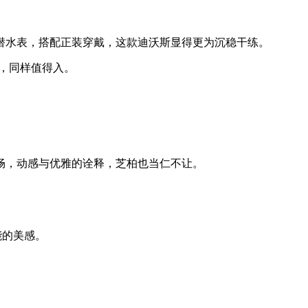
潜水表，搭配正装穿戴，这款迪沃斯显得更为沉稳干练。
，同样值得入。
畅，动感与优雅的诠释，芝柏也当仁不让。
能的美感。