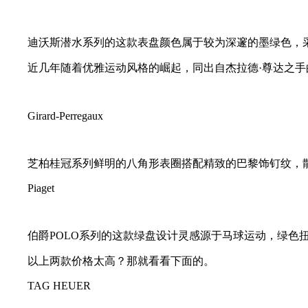
迪沃斯潜水系列的这款表盘颜色属于较为深邃的墨绿色，
近几年随着优雅运动风格的崛起，同出自杰拉德·尊达之
Girard-Perregaux
芝柏桂冠系列鲜明的八角形表圈搭配精致的巴黎饰钉纹，
Piaget
伯爵POLO系列的这款绿盘设计灵感源于马球运动，绿色
以上两款价格太高？那就看看下面的。
T
AG HEUER