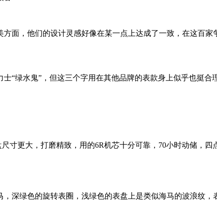
方面，他们的设计灵感好像在某一点上达成了一致，在这百家争
士“绿水鬼”，但这三个字用在其他品牌的表款身上似乎也挺合
尺寸更大，打磨精致，用的6R机芯十分可靠，70小时动储，四
马
，深绿色的旋转表圈，浅绿色的表盘上是类似海马的波浪纹，