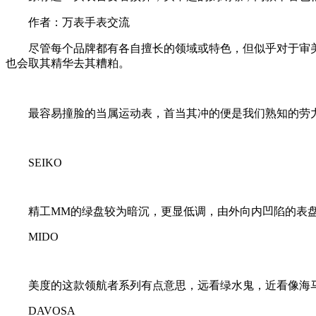
作者：万表手表交流
尽管每个品牌都有各自擅长的领域或特色，但似乎对于审美
也会取其精华去其糟粕。
最容易撞脸的当属运动表，首当其冲的便是我们熟知的劳力
SEIKO
精工MM的绿盘较为暗沉，更显低调，由外向内凹陷的表盘
MIDO
美度的这款领航者系列有点意思，
远看绿水鬼，近看像海
DAVOSA