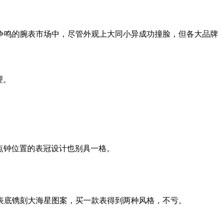
鸣的腕表市场中，尽管外观上大同小异成功撞脸，但各大品牌
理。
点钟位置的表冠设计也别具一格。
表底镌刻大海星图案，买一款表得到两种风格，不亏。