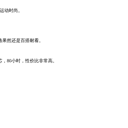
的运动时尚。
格果然还是百搭耐看。
芯，80小时，性价比非常高。