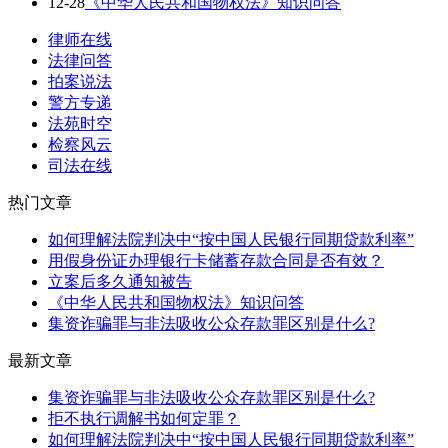
12-28
《中华人民共和国物权法》知识问答
律师在线
法律问答
拍案说法
警方专递
法苑时空
检察风云
司法在线
热门文章
如何理解法院判决中“按中国人民银行同期贷款利率”
用假身份证办理银行卡储蓄存款合同是否有效？
立案后多久通知被告
《中华人民共和国物权法》知识问答
集资诈骗罪与非法吸收公众存款罪区别是什么?
最新文章
集资诈骗罪与非法吸收公众存款罪区别是什么?
拒不执行调解书如何定罪？
如何理解法院判决中“按中国人民银行同期贷款利率”