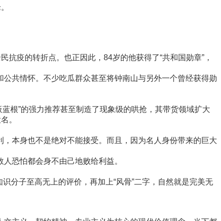
论。
抗疫的转折点。也正因此，84岁的他获得了“共和国勋章”，
和公共情怀。不少吃瓜群众甚至将钟南山与另外一个曾经获得勋
的板蓝根”的强力推荐甚至制造了现象级的哄抢，其带货领域扩大
大名。
利，本身也不是绝对不能接受。而且，因为名人身份带来的巨大
数人恐怕都会身不由己地败给利益。
知识分子至高无上的评价，再加上“风骨”二字，自然就是完美无