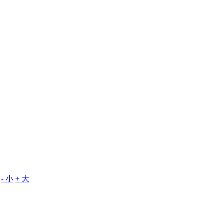
- 小
+ 大