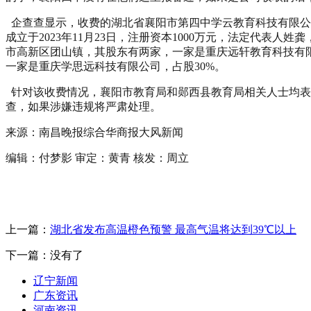
企查查显示，收费的湖北省襄阳市第四中学云教育科技有限公
成立于2023年11月23日，注册资本1000万元，法定代表人姓
市高新区团山镇，其股东有两家，一家是重庆远轩教育科技有限
一家是重庆学思远科技有限公司，占股30%。
针对该收费情况，襄阳市教育局和郧西县教育局相关人士均表
查，如果涉嫌违规将严肃处理。
来源：南昌晚报综合华商报大风新闻
编辑：付梦影 审定：黄青 核发：周立
上一篇：
湖北省发布高温橙色预警 最高气温将达到39℃以上
下一篇：没有了
辽宁新闻
广东资讯
河南资讯