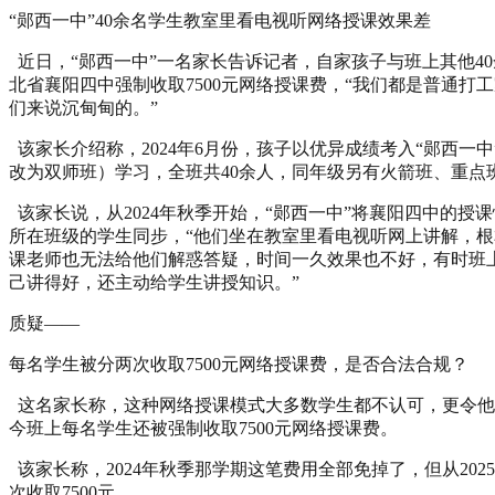
“郧西一中”40余名学生教室里看电视听网络授课效果差
近日，“郧西一中”一名家长告诉记者，自家孩子与班上其他4
北省襄阳四中强制收取7500元网络授课费，“我们都是普通打
们来说沉甸甸的。”
该家长介绍称，2024年6月份，孩子以优异成绩考入“郧西一
改为双师班）学习，全班共40余人，同年级另有火箭班、重点
该家长说，从2024年秋季开始，“郧西一中”将襄阳四中的授
所在班级的学生同步，“他们坐在教室里看电视听网上讲解，
课老师也无法给他们解惑答疑，时间一久效果也不好，有时班
己讲得好，还主动给学生讲授知识。”
质疑——
每名学生被分两次收取7500元网络授课费，是否合法合规？
这名家长称，这种网络授课模式大多数学生都不认可，更令他
今班上每名学生还被强制收取7500元网络授课费。
该家长称，2024年秋季那学期这笔费用全部免掉了，但从202
次收取7500元。