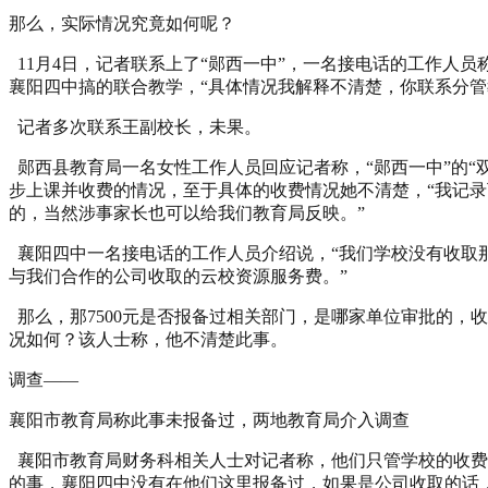
那么，实际情况究竟如何呢？
11月4日，记者联系上了“郧西一中”，一名接电话的工作人员
襄阳四中搞的联合教学，“具体情况我解释不清楚，你联系分管
记者多次联系王副校长，未果。
郧西县教育局一名女性工作人员回应记者称，“郧西一中”的“
步上课并收费的情况，至于具体的收费情况她不清楚，“我记
的，当然涉事家长也可以给我们教育局反映。”
襄阳四中一名接电话的工作人员介绍说，“我们学校没有收取
与我们合作的公司收取的云校资源服务费。”
那么，那7500元是否报备过相关部门，是哪家单位审批的，
况如何？该人士称，他不清楚此事。
调查——
襄阳市教育局称此事未报备过，两地教育局介入调查
襄阳市教育局财务科相关人士对记者称，他们只管学校的收费情
的事，襄阳四中没有在他们这里报备过，如果是公司收取的话