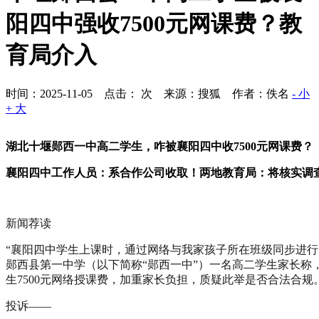
阳四中强收7500元网课费？教
育局介入
时间：2025-11-05 点击：
次
来源：搜狐 作者：佚名
- 小
+ 大
湖北十堰郧西一中高二学生，咋被襄阳四中收7500元网课费？
襄阳四中工作人员：系合作公司收取！两地教育局：将核实调
新闻荐读
“襄阳四中学生上课时，通过网络与我家孩子所在班级同步进行
郧西县第一中学（以下简称“郧西一中”）一名高二学生家长称
生7500元网络授课费，加重家长负担，质疑此举是否合法合规
投诉——