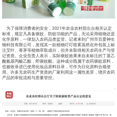
为了保障消费者的安全，2021年农业农村部出台相关认定
标准，规定凡具备驱蚊、防蚊功能的产品，无论采用植物还是
化学原料，一律划入农药品类监管。记者来到广州市百爱神生
物科技有限公司，发现其一款植物叮叮喷雾虽然在外包装上标
注艾叶、香茅等植物萃取成分，但并未取得相关农药生产与登
记资质。企业负责人表示，实际驱蚊效果来自未标注的丁基乙
酰氨基丙酸乙酯，即驱蚊酯。这种成分既属于农药驱蚊原料，
也被收录进已使用化妆品原料目录，可作为日化原料合规使
用。许多无农药生产资质的厂家利用这一属性差异，绕开农药
产品的审批流程与质量管控。