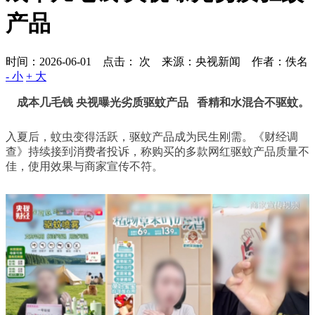
产品
时间：2026-06-01 点击：
次
来源：央视新闻 作者：佚名
- 小
+ 大
成本几毛钱 央视曝光劣质驱蚊产品
香精和水混合不驱蚊。
入夏后，蚊虫变得活跃，驱蚊产品成为民生刚需。《财经调
查》持续接到消费者投诉，称购买的多款网红驱蚊产品质量不
佳，使用效果与商家宣传不符。