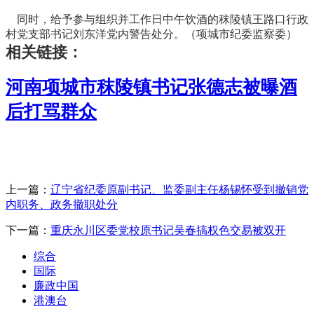
同时，给予参与组织并工作日中午饮酒的秣陵镇王路口行政
村党支部书记刘东洋党内警告处分。（项城市纪委监察委）
相关链接：
河南项城市秣陵镇书记张德志被曝酒
后打骂群众
上一篇：
辽宁省纪委原副书记、监委副主任杨锡怀受到撤销党
内职务、政务撤职处分
下一篇：
重庆永川区委党校原书记吴春搞权色交易被双开
综合
国际
廉政中国
港澳台