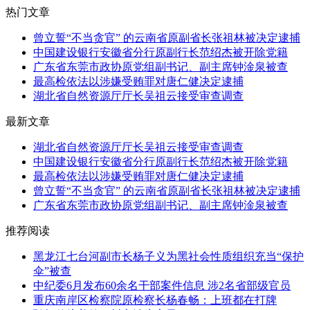
热门文章
曾立誓“不当贪官” 的云南省原副省长张祖林被决定逮捕
中国建设银行安徽省分行原副行长范绍杰被开除党籍
广东省东莞市政协原党组副书记、副主席钟淦泉被查
最高检依法以涉嫌受贿罪对唐仁健决定逮捕
湖北省自然资源厅厅长吴祖云接受审查调查
最新文章
湖北省自然资源厅厅长吴祖云接受审查调查
中国建设银行安徽省分行原副行长范绍杰被开除党籍
最高检依法以涉嫌受贿罪对唐仁健决定逮捕
曾立誓“不当贪官” 的云南省原副省长张祖林被决定逮捕
广东省东莞市政协原党组副书记、副主席钟淦泉被查
推荐阅读
黑龙江七台河副市长杨子义为黑社会性质组织充当“保护
伞”被查
中纪委6月发布60余名干部案件信息 涉2名省部级官员
重庆南岸区检察院原检察长杨春畅：上班都在打牌