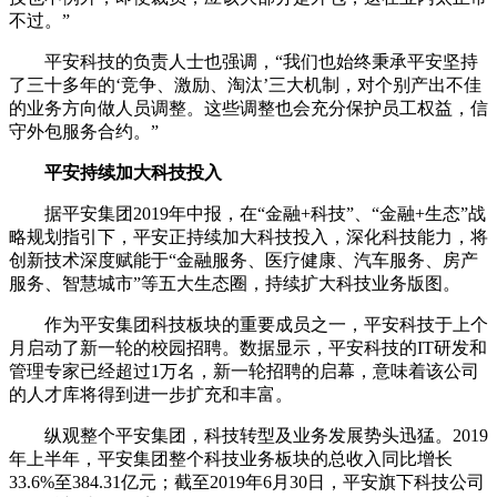
不过。”
平安科技的负责人士也强调，“我们也始终秉承平安坚持
了三十多年的‘竞争、激励、淘汰’三大机制，对个别产出不佳
的业务方向做人员调整。这些调整也会充分保护员工权益，信
守外包服务合约。”
平安持续加大科技投入
据平安集团2019年中报，在“金融+科技”、“金融+生态”战
略规划指引下，平安正持续加大科技投入，深化科技能力，将
创新技术深度赋能于“金融服务、医疗健康、汽车服务、房产
服务、智慧城市”等五大生态圈，持续扩大科技业务版图。
作为平安集团科技板块的重要成员之一，平安科技于上个
月启动了新一轮的校园招聘。数据显示，平安科技的IT研发和
管理专家已经超过1万名，新一轮招聘的启幕，意味着该公司
的人才库将得到进一步扩充和丰富。
纵观整个平安集团，科技转型及业务发展势头迅猛。2019
年上半年，平安集团整个科技业务板块的总收入同比增长
33.6%至384.31亿元；截至2019年6月30日，平安旗下科技公司