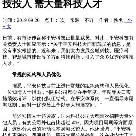
技投入 需大量科技人才
时间：2019-09-26 点击：
次
来源：不详 作者：佚名
- 小
+ 大
日前，有市场传言称平安科技正批量裁员。对此，平安科技有
关负责人士回应表示：“关于平安科技大面积裁员的信息，是
没有事实根据的。近年来，我们大力发展金融科技、医疗科
技、智慧城市建设等多方面科技创新，引入了众多优秀的科技
人才。”
常规的架构和人员优化
据悉，平安科技目前正进行常规的组织架构和人员优化。
一位知情人士指出，“很多公司都会在半年度、年度等关口实
施绩效考评，以优化队伍结构。在平安体系内，一直倡导末尾
淘汰制，而对于优秀员工予以更大施展空间。”
前述知情人士还透露，国内科技公司大都喜欢招聘大量外
包人员，有的公司外包占比超过50%。因为项目周期等方面原
因，这部分人员的流动性本身就比较大。他还强调，“平安科
技也不例外，即便裁员，应该大部分是外包，这在业内太正常