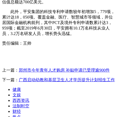
估值总额达700亿美元。
此外，平安集团的科技专利申请数较年初增加5，779项，
累计达18，050项。覆盖金融、医疗、智慧城市等领域，并位
居国际金融机构前列，其中PCT及境外专利申请数累计达3，
959项；截至2019年6月30日，平安拥有10.1万名科技从业人
员，3.2万名研发人员，增长势头迅猛。
责任编辑：王帅
上一篇：
郑州市今年青年人才购房 补贴申请已受理逾900件
下一篇：
广西启动幼教和基层卫生人才学历提升计划招生工作
健康
文娱
西西资讯
法制时空
财经
热点