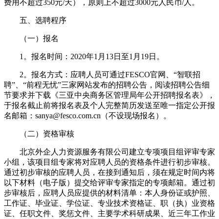
费用不超过350元/天），原则上不超过3000元人民币/人。
五、选聘程序
（一）报名
1。报名时间：2020年1月13日至1月19日。
2。报名方式：应聘人员可通过FESCO官网、“智联招
聘”、“前程无忧”三家网站发布的招聘公告，阅读招聘公告细
节要求并下载《三亚中央商务区管理局年公开招聘报名表》，
于报名截止前将报名表及个人完整简历发送至唯一指定公开报
名邮箱：sanya@fesco.com.cn（不设现场报名）。
（二）资格审核
北京外企人力资源服务有限公司建立专项项目组评审专家
小组，该项目组专家将对应聘人员的资格条件进行初步审核。
通过初步审核的应聘人员，在接到通知后，须在规定时间内将
以下材料（电子版）提交给评审专家指定的专项邮箱。通过初
步审核后，应聘人员应提供的材料清单：本人身份证或护照、
工作证、毕业证、学位证、专业技术资格证、职（执）业资格
证、任职文件、奖惩文件、主要学术科研成果、近三年工作业