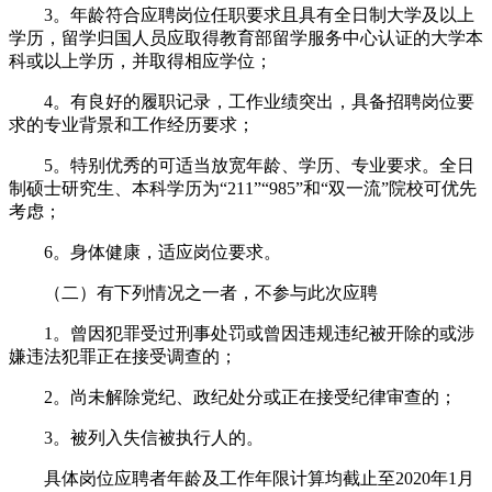
3。年龄符合应聘岗位任职要求且具有全日制大学及以上
学历，留学归国人员应取得教育部留学服务中心认证的大学本
科或以上学历，并取得相应学位；
4。有良好的履职记录，工作业绩突出，具备招聘岗位要
求的专业背景和工作经历要求；
5。特别优秀的可适当放宽年龄、学历、专业要求。全日
制硕士研究生、本科学历为“211”“985”和“双一流”院校可优先
考虑；
6。身体健康，适应岗位要求。
（二）有下列情况之一者，不参与此次应聘
1。曾因犯罪受过刑事处罚或曾因违规违纪被开除的或涉
嫌违法犯罪正在接受调查的；
2。尚未解除党纪、政纪处分或正在接受纪律审查的；
3。被列入失信被执行人的。
具体岗位应聘者年龄及工作年限计算均截止至2020年1月