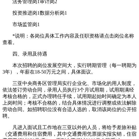
法务管理岗1审计岗2
投资推进岗1数据分析岗1
市场监管岗1
*说明：各岗位具体工作内容及任职资格请点击岗位名称
查看。
四、录用及待遇
本次招聘的岗位发展空间大，实行聘期管理（每一聘期为
3年），年薪在18-50万元之间，具体面议。
三亚中央商务区管理局实行企业化、市场化的用人制度，
依法签订劳动合同，录用人员执行3个月试用期，试用期满经
考核合格的，正式办理聘任手续，试用期起始时间确定为本人
上岗时间；考核不合格的，结合具体情况进行调整或依法解除
劳动合同。如招聘职位没有合适人选的，取消该岗位的公开招
聘。
凡进入面试且工作地在三亚以外的人员，将给予差旅补贴
（交通费用和住宿费用，其中交通费用凭票据实报实销，住宿