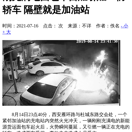
轿车 隔壁就是加油站
时间：2021-07-16 点击：
次
来源：不详 作者：佚名
- 小
+ 大
8月14日23点40分，西安雁环路与杜城东路交会处，一个
紧邻加油站的充电站内突然火光冲天，一辆刚刚充满电的新能
源货运面包车起火后，火势瞬间蔓延，又引燃一辆正在充电的