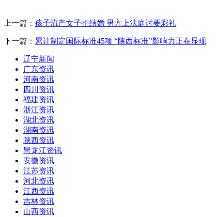
上一篇：
孩子流产女子拒结婚 男方上法庭讨要彩礼
下一篇：
累计制定国际标准45项 “陕西标准”影响力正在显现
辽宁新闻
广东资讯
河南资讯
四川资讯
福建资讯
浙江资讯
湖北资讯
湖南资讯
陕西资讯
黑龙江资讯
安徽资讯
江苏资讯
河北资讯
江西资讯
吉林资讯
山西资讯