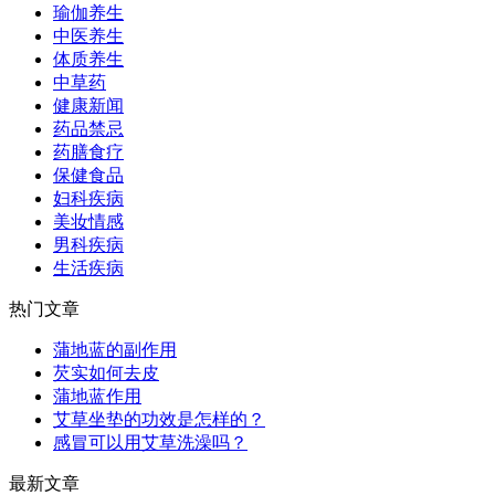
瑜伽养生
中医养生
体质养生
中草药
健康新闻
药品禁忌
药膳食疗
保健食品
妇科疾病
美妆情感
男科疾病
生活疾病
热门文章
蒲地蓝的副作用
芡实如何去皮
蒲地蓝作用
艾草坐垫的功效是怎样的？
感冒可以用艾草洗澡吗？
最新文章