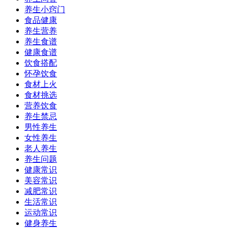
养生小窍门
食品健康
养生营养
养生食谱
健康食谱
饮食搭配
怀孕饮食
食材上火
食材挑选
营养饮食
养生禁忌
男性养生
女性养生
老人养生
养生问题
健康常识
美容常识
减肥常识
生活常识
运动常识
健身养生