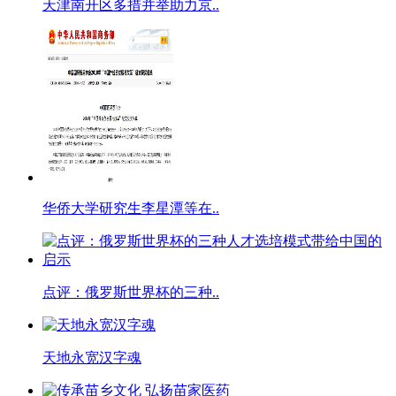
天津南开区多措并举助力京..
华侨大学研究生李星潭等在..
点评：俄罗斯世界杯的三种..
天地永宽汉字魂