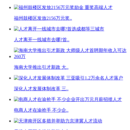
福州鼓楼区发放2156万元奖..
人才离开一线城市去哪?首..
海南大学推出引才新政 大..
深化人才发展体制改革 三..
电商人才在渝抢手 不少企..