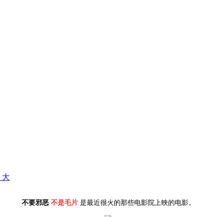
+ 大
不要邪恶
不是毛片
是最近很火的那些电影院上映的电影。