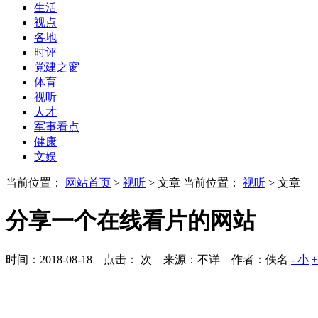
生活
视点
各地
时评
党建之窗
体育
视听
人才
军事看点
健康
文娱
当前位置：
网站首页
>
视听
> 文章
当前位置：
视听
> 文章
分享一个在线看片的网站
时间：2018-08-18 点击：
次
来源：不详 作者：佚名
- 小