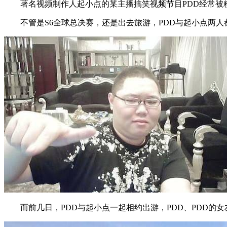
著名视频制作人起小点的某主播搞笑视频节目PDD经常被
不管是S6全球总决赛，还是出去旅游，PDD与起小点两人
而前几日，PDD与起小点一起相约出游，PDD、PDD的