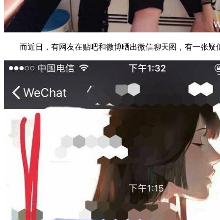
而近日，有网友在贴吧和微博晒出微信聊天图，有一张疑似