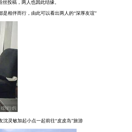
粉丝投稿，两人也因此结缘。
都是相伴而行，由此可以看出两人的“深厚友谊”
女友沈灵敏加起小点一起前往“皮皮岛”旅游