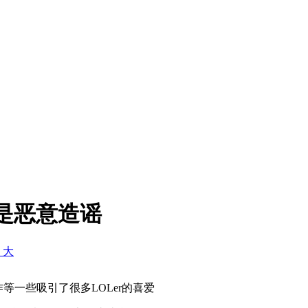
查是恶意造谣
+ 大
等一些吸引了很多LOLer的喜爱