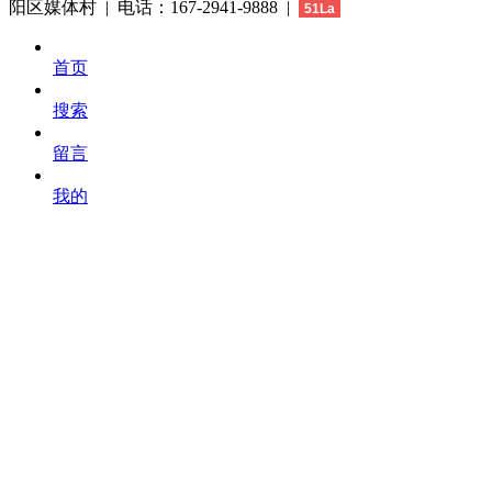
阳区媒体村 | 电话：167-2941-9888 |
51La
首页
搜索
留言
我的