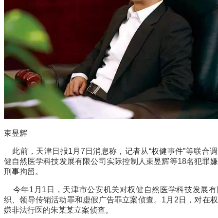
束昱辉
此前，天津日报1月7日消息称，记者从“权健事件”等联合
健自然医学科技发展有限公司实际控制人束昱辉等18名犯罪
刑事拘留。
今年1月1日，天津市公安机关对权健自然医学科技发展有
织、领导传销活动罪和虚假广告罪立案侦查。1月2日，对在
嫌非法行医的朱某某立案侦查。