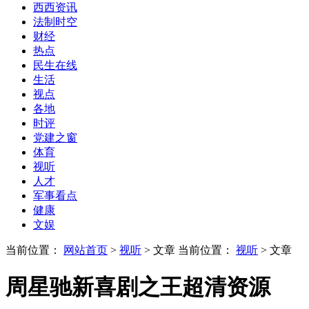
西西资讯
法制时空
财经
热点
民生在线
生活
视点
各地
时评
党建之窗
体育
视听
人才
军事看点
健康
文娱
当前位置：
网站首页
>
视听
> 文章
当前位置：
视听
> 文章
周星驰新喜剧之王超清资源