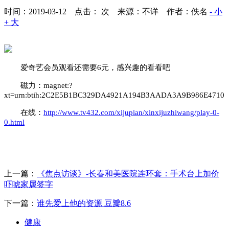
时间：2019-03-12 点击：
次
来源：不详 作者：佚名
- 小
+ 大
爱奇艺会员观看还需要6元，感兴趣的看看吧
磁力：magnet:?
xt=urn:btih:2C2E5B1BC329DA4921A194B3AADA3A9B986E4710
在线：
http://www.tv432.com/xijupian/xinxijuzhiwang/play-0-
0.html
上一篇：
《焦点访谈》-长春和美医院连环套：手术台上加价
吓唬家属签字
下一篇：
谁先爱上他的资源 豆瓣8.6
健康