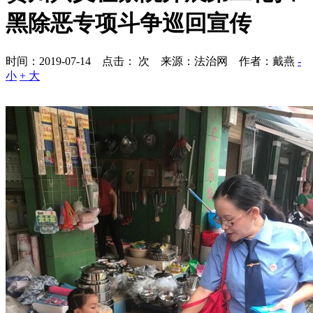
黑除恶专项斗争巡回宣传
时间：2019-07-14 点击：
次
来源：法治网 作者：戴燕
-
小
+ 大