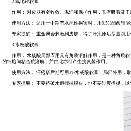
2 氧化锌软膏
作用： 对皮肤有弱收敛、滋润和保护作用，又有吸着及干
使用方法： 适用于中期有水疱性损害时，用0.5%醋酸铝
专家提醒： 重金属会刺激到皮肤，得了汗疱疹后尽量别
3 水杨酸软膏
作用： 水杨酸局部应用具有角质溶解作用，是一种角质软化
的细胞间粘合质溶解，并由此亦可产生抗真菌作用。
使用方法： 汗疱疹后期可用3%水杨酸软膏，局部外用，
专家提醒： 不要挤破水疱撕掉脱皮，也不要过度搔抓，以