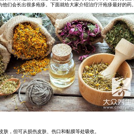
为他们会长出很多疱疹。下面就给大家介绍治疗汗疱疹最好的药
整皮肤，但可从损伤皮肤、伤口和黏膜等处吸收。