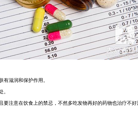
肤有滋润和保护作用。
处。
而且要注意在饮食上的禁忌，不然多吃发物再好的药物也治疗不好