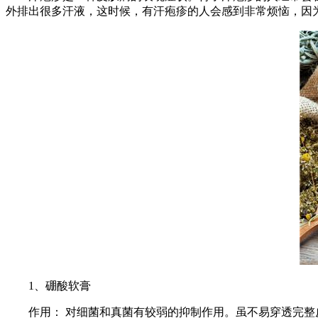
外排出很多汗液，这时候，有汗疱疹的人会感到非常烦恼，因
1、硼酸软膏
作用： 对细菌和真菌有较弱的抑制作用。虽不易穿透完