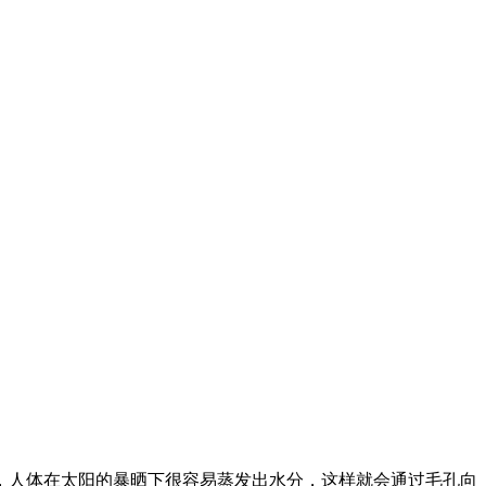
，人体在太阳的暴晒下很容易蒸发出水分，这样就会通过毛孔向