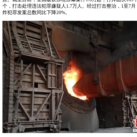
个，打击处理违法犯罪嫌疑人1.7万人。经过打击整治，1至7
炸犯罪发案总数同比下降20%。