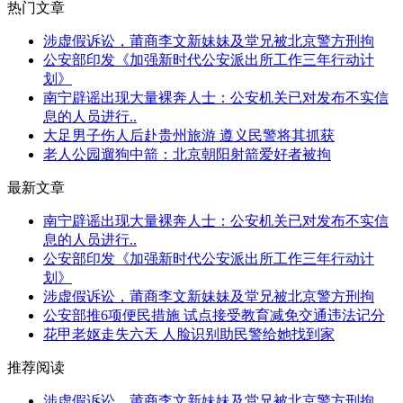
热门文章
涉虚假诉讼，莆商李文新妹妹及堂兄被北京警方刑拘
公安部印发《加强新时代公安派出所工作三年行动计
划》
南宁辟谣出现大量裸奔人士：公安机关已对发布不实信
息的人员进行..
大足男子伤人后赴贵州旅游 遵义民警将其抓获
老人公园遛狗中箭：北京朝阳射箭爱好者被拘
最新文章
南宁辟谣出现大量裸奔人士：公安机关已对发布不实信
息的人员进行..
公安部印发《加强新时代公安派出所工作三年行动计
划》
涉虚假诉讼，莆商李文新妹妹及堂兄被北京警方刑拘
公安部推6项便民措施 试点接受教育减免交通违法记分
花甲老妪走失六天 人脸识别助民警给她找到家
推荐阅读
涉虚假诉讼，莆商李文新妹妹及堂兄被北京警方刑拘