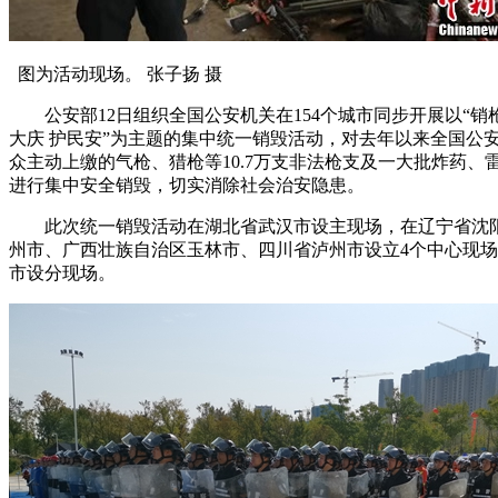
图为活动现场。 张子扬 摄
公安部12日组织全国公安机关在154个城市同步开展以“销枪
大庆 护民安”为主题的集中统一销毁活动，对去年以来全国公
众主动上缴的气枪、猎枪等10.7万支非法枪支及一大批炸药、
进行集中安全销毁，切实消除社会治安隐患。
此次统一销毁活动在湖北省武汉市设主现场，在辽宁省沈
州市、广西壮族自治区玉林市、四川省泸州市设立4个中心现场，
市设分现场。