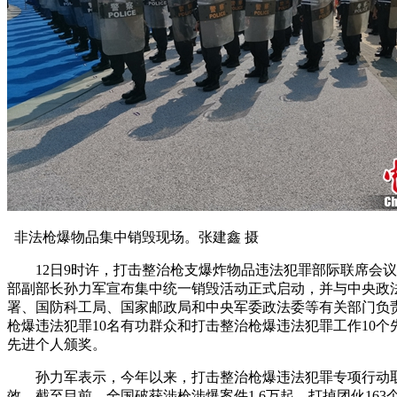
非法枪爆物品集中销毁现场。张建鑫 摄
12日9时许，打击整治枪支爆炸物品违法犯罪部际联席会议
部副部长孙力军宣布集中统一销毁活动正式启动，并与中央政
署、国防科工局、国家邮政局和中央军委政法委等有关部门负
枪爆违法犯罪10名有功群众和打击整治枪爆违法犯罪工作10个
先进个人颁奖。
孙力军表示，今年以来，打击整治枪爆违法犯罪专项行动
效。截至目前，全国破获涉枪涉爆案件1.6万起，打掉团伙163个